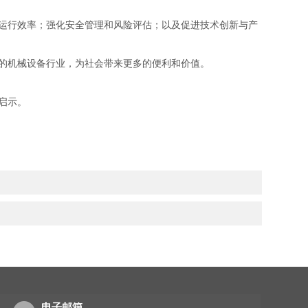
运行效率；强化安全管理和风险评估；以及促进技术创新与产
的机械设备行业，为社会带来更多的便利和价值。
启示。
电子邮箱