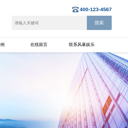
400-123-4567
案例
在线留言
联系风暴娱乐