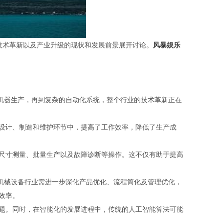
技术革新以及产业升级的现状和发展前景展开讨论。
风暴娱乐
能机器生产，再到复杂的自动化系统，整个行业的技术革新正在
设计、制造和维护环节中，提高了工作效率，降低了生产成
尺寸测量、批量生产以及故障诊断等操作。这不仅有助于提高
，机械设备行业需进一步深化产品优化、流程简化及管理优化，
效率。
题。同时，在智能化的发展进程中，传统的人工智能算法可能