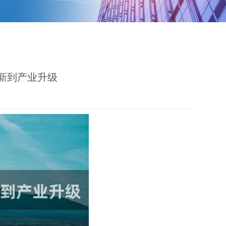
创新到产业升级