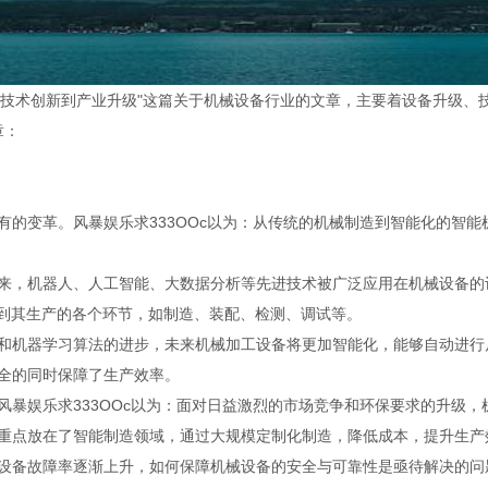
从技术创新到产业升级"这篇关于机械设备行业的文章，主要着设备升级、
章：
有的变革。风暴娱乐求333OOc以为：从传统的机械制造到智能化的智
来，机器人、人工智能、大数据分析等先进技术被广泛应用在机械设备的
入到其生产的各个环节，如制造、装配、检测、调试等。
和机器学习算法的进步，未来机械加工设备将更加智能化，能够自动进行
全的同时保障了生产效率。
风暴娱乐求333OOc以为：面对日益激烈的市场竞争和环保要求的升级
重点放在了智能制造领域，通过大规模定制化制造，降低成本，提升生产
设备故障率逐渐上升，如何保障机械设备的安全与可靠性是亟待解决的问