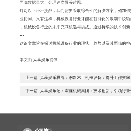
面临数据量大、处理速度慢等难题。
针对以上种种挑战，我们需要采取综合性的解决方案，如加强
业协同。只有这样，机械设备行业才能在智能化的浪潮中脱颖
，机械设备行业的未来充满机遇与挑战。通过持续的技术创新
---
这篇文章旨在探讨机械设备行业的现状、趋势以及其面临的挑
本文由:
风暴娱乐
提供
上一篇:
风暴娱乐棋牌：创新木工机械设备：提升工作效率
下一篇:
风暴娱乐记：宏鑫机械集团：技术创新，引领行业
公司地址