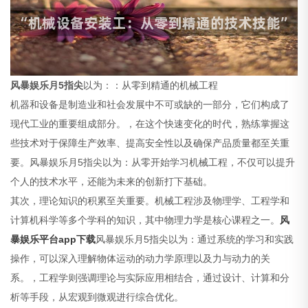
风暴娱乐月5指尖
以为：：从零到精通的机械工程
机器和设备是制造业和社会发展中不可或缺的一部分，它们构成了
现代工业的重要组成部分。，在这个快速变化的时代，熟练掌握这
些技术对于保障生产效率、提高安全性以及确保产品质量都至关重
要。风暴娱乐月5指尖以为：从零开始学习机械工程，不仅可以提升
个人的技术水平，还能为未来的创新打下基础。
其次，理论知识的积累至关重要。机械工程涉及物理学、工程学和
计算机科学等多个学科的知识，其中物理力学是核心课程之一。
风
暴娱乐平台app下载
风暴娱乐月5指尖以为：通过系统的学习和实践
操作，可以深入理解物体运动的动力学原理以及力与动力的关
系。，工程学则强调理论与实际应用相结合，通过设计、计算和分
析等手段，从宏观到微观进行综合优化。