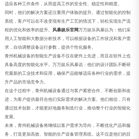
适应各种工作条件，从而提高工作的安全性、稳定性和精度。
同时，他们的解决方案还注重用户体验的提升。通过智能化的控制
系统，客户可以在不改变现有生产工艺的情况下，轻松实现生产流
程的优化和效率的提升。
风暴娱乐官网
万万娱乐风暴以为：他们采
用人工智能和大数据分析技术，可以根据设备的工作状况和客户需
求，自动调整设备运行参数，提供个性化服务。
青州机械设备的智能生产设备不仅在硬件上先进，而且在软件上也
具备高度的智能化水平。万万娱乐风暴说：他们的设计团队不断研
究最新的工业技术和应用，确保产品能够适应各种行业的需求，提
升产品的市场竞争力。
在这个过程中，青州机械设备通过与客户紧密合作、不断创新和改
进，为客户提供最符合他们实际需求的解决方案。他们相信，只有
通过技术创新，才能更好地服务制造行业，推动整个行业的智能化
发展。
未来，青州机械设备将继续以客户需求为导向，不断优化产品和服
务，打造更加高效、智能的生产设备管理系统。这不仅是他们的目