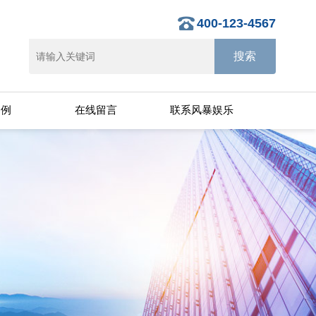
400-123-4567
案例
在线留言
联系风暴娱乐