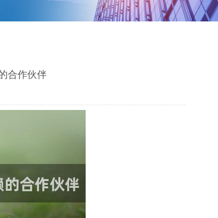
的合作伙伴