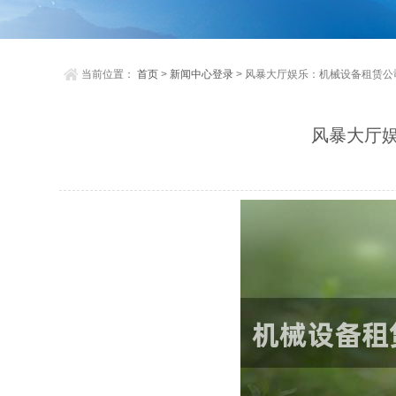
当前位置：
首页
>
新闻中心登录
> 风暴大厅娱乐：机械设备租赁
风暴大厅