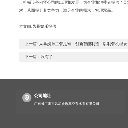
，机械设备租赁公司的出现和发展，为企业和消费者提供了灵
对，从而提升其竞争力，满足企业的需求，实现双赢。
本文由:
风暴娱乐
提供
上一篇:
风暴娱乐主管是谁：创新智能制造：以制管机械设
下一篇：没有了
公司地址
广东省广州市风暴娱乐真空泵水泵有限公司