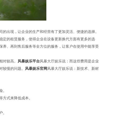
司的出现，让企业的生产和经营有了更加灵活、便捷的选择。
稳定的租赁服务，使得企业在设备更新换代方面有更多的选
保养、再到售后服务等全方位的服务，让客户在使用中能享受
相对较高。
风暴娱乐平台
风暴大厅娱乐说：而这些费用是企业
对较慢的问题。
风暴娱乐官网
风暴大厅娱乐说：新技术、新材
险。
等方式来降低成本。
户。