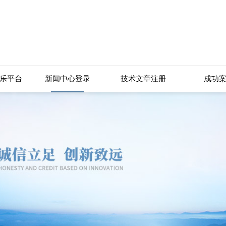
乐平台
新闻中心登录
技术文章注册
成功