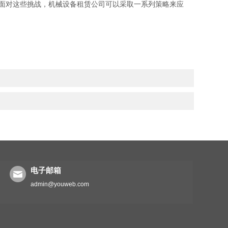
面对这些挑战，机械设备租赁公司可以采取一系列策略来应
电子邮箱
admin@youweb.com