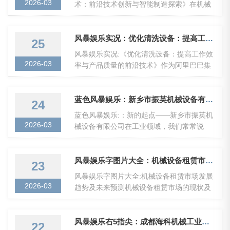
2026-03
术：前沿技术创新与智能制造探索》在机械
制造业的舞台上，机械设备工程技术是一个
至关...
风暴娱乐实况：优化清洗设备：提高工作效率与产品质量的前沿技术
25
风暴娱乐实况:《优化清洗设备：提高工作效
2026-03
率与产品质量的前沿技术》作为阿里巴巴集
团研发的一系列前沿科技中的“优化清洗设
备”...
蓝色风暴娱乐：新乡市振英机械设备有限公司：您的专业设备与技术支持伙伴
24
蓝色风暴娱乐:：新的起点——新乡市振英机
2026-03
械设备有限公司在工业领域，我们常常说
的“高科技”、“机械制造”，其实它背后所承
载...
风暴娱乐字图片大全：机械设备租赁市场趋势分析与未来发展预测
23
风暴娱乐字图片大全:机械设备租赁市场发展
2026-03
趋势及未来预测机械设备租赁市场的现状及
发展前景分析
风暴娱乐右5指尖：成都海科机械工业园区：集科技、智能制造与环保于一体的综合提供商
22